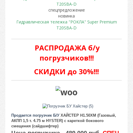
спецпредложение
новинка
Гидравлическая тележка "РОКЛА" Super Premium
T20SBA-D
РАСПРОДАЖА б/у
погрузчиков!!!
СКИДКИ до 30%!!!
Продается погрузчик Б/У
ХАЙСТЕР H1.50XM (Газовый,
АКПП 1,5 т. 4.75 м HYSTER) с кареткой бокового
смещения (сайдшифтер)