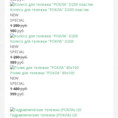
Колесо для тележки "РОКЛА" D200 пластик
NEW
SPECIAL
1 280
руб.
980
руб.
Колесо для тележки "РОКЛА" D200
NEW
SPECIAL
1 280
руб.
989
руб.
Ролик для тележки "РОКЛА" 80х100
NEW
SPECIAL
1 480
руб.
999
руб.
Гидравлические тележки (РОКЛА) i20