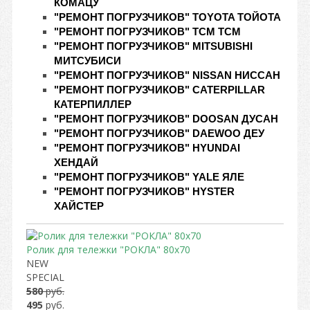
КОМАЦУ
"РЕМОНТ ПОГРУЗЧИКОВ" TOYOTA ТОЙОТА
"РЕМОНТ ПОГРУЗЧИКОВ" TCM ТСМ
"РЕМОНТ ПОГРУЗЧИКОВ" MITSUBISHI
МИТСУБИСИ
"РЕМОНТ ПОГРУЗЧИКОВ" NISSAN НИССАН
"РЕМОНТ ПОГРУЗЧИКОВ" CATERPILLAR
КАТЕРПИЛЛЕР
"РЕМОНТ ПОГРУЗЧИКОВ" DOOSAN ДУСАН
"РЕМОНТ ПОГРУЗЧИКОВ" DAEWOO ДЕУ
"РЕМОНТ ПОГРУЗЧИКОВ" HYUNDAI
ХЕНДАЙ
"РЕМОНТ ПОГРУЗЧИКОВ" YALE ЯЛЕ
"РЕМОНТ ПОГРУЗЧИКОВ" HYSTER
ХАЙСТЕР
Ролик для тележки "РОКЛА" 80х70
NEW
SPECIAL
580
руб.
495
руб.