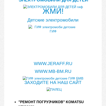
ЖМИ!
Детские электромобили
WWW.JERAFF.RU
WWW.MB-BM.RU
ЗАХОДИТЕ НА НАШ САЙТ
"РЕМОНТ ПОГРУЗЧИКОВ" KOMATSU