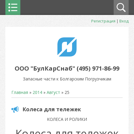
Регистрация
|
Вход
ООО "БулКарСнаб" (495) 971-86-99
Запасные части к Болгарским Погрузчикам
Главная
»
2014
»
Август
»
25
Колеса для тележек
КОЛЕСА И РОЛИКИ
Колеса для тележек