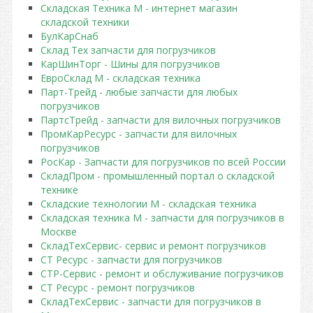
Складская Техника М - интернет магазин
складской техники
БулКарСнаб
Склад Тех запчасти для погрузчиков
КарШинТорг - Шины для погрузчиков
ЕвроСклад М - складская техника
Парт-Трейд - любые запчасти для любых
погрузчиков
ПартсТрейд - запчасти для вилочных погрузчиков
ПромКарРесурс - запчасти для вилочных
погрузчиков
РосКар - Запчасти для погрузчиков по всей России
СкладПром - промышленный портал о складской
технике
Складские технологии М - складская техника
Складская техника М - запчасти для погрузчиков в
Москве
СкладТехСервис- сервис и ремонт погрузчиков
СТ Ресурс - запчасти для погрузчиков
СТР-Сервис - ремонт и обслуживание погрузчиков
СТ Ресурс - ремонт погрузчиков
СкладТехСервис - запчасти для погрузчиков в