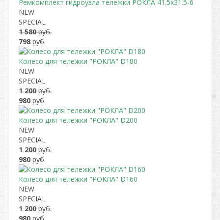
Ремкомплект гидроузла тележки РОКЛА 41.5x31.5-6
NEW
SPECIAL
1 580
руб.
798
руб.
Колесо для тележки "РОКЛА" D180
NEW
SPECIAL
1 200
руб.
980
руб.
Колесо для тележки "РОКЛА" D200
NEW
SPECIAL
1 200
руб.
980
руб.
Колесо для тележки "РОКЛА" D160
NEW
SPECIAL
1 200
руб.
980
руб.