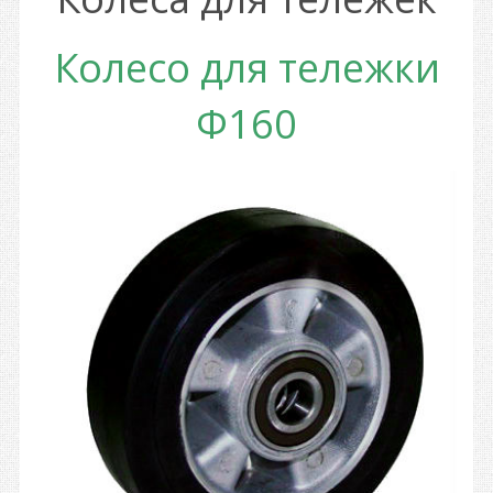
Колесо для тележки
Ф160