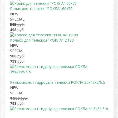
Ролик для тележки "РОКЛА" 60х70
NEW
SPECIAL
595
руб.
498
руб.
Колесо для тележки "РОКЛА" D180
NEW
SPECIAL
980
руб.
798
руб.
Ремкомплект гидроузла тележки РОКЛА 35х43х5/6,5
NEW
SPECIAL
1 580
руб.
798
руб.