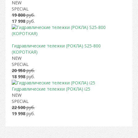
NEW
SPECIAL
19 800
руб.
17 998
руб.
Гидравлические тележки (РОКЛА) S25-800
(КОРОТКАЯ)
NEW
SPECIAL
20 950
руб.
18 998
руб.
Гидравлические тележки (РОКЛА) i25
NEW
SPECIAL
22 500
руб.
19 998
руб.