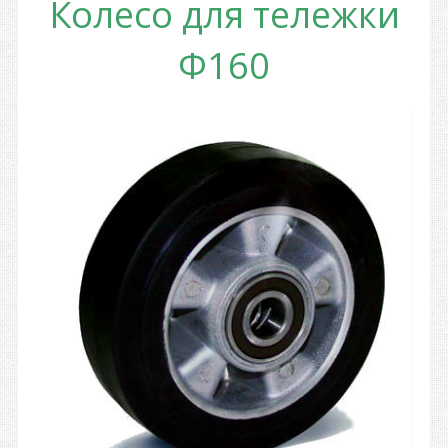
Колесо для тележки
Ф160